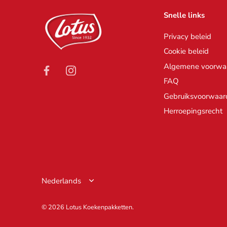
Snelle links
Privacy beleid
Cookie beleid
Algemene voorwa
FAQ
Gebruiksvoorwaar
Herroepingsrecht
Taal
Nederlands
© 2026
Lotus Koekenpakketten
.