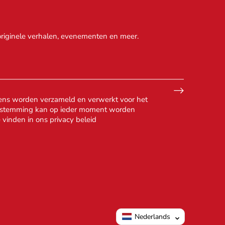
originele verhalen, evenementen en meer.
ens worden verzameld en verwerkt voor het
oestemming kan op ieder moment worden
e vinden in ons
privacy beleid
Nederlands