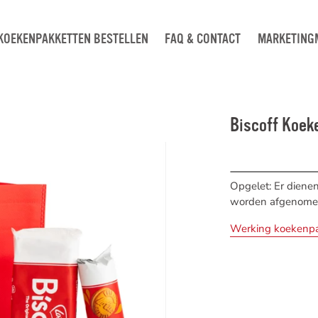
KOEKENPAKKETTEN BESTELLEN
FAQ & CONTACT
MARKETING
Biscoff Koek
Opgelet: Er dien
worden afgenomen 
Werking koekenp