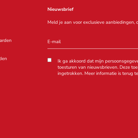
Nieuwsbrief
Meld je aan voor exclusieve aanbiedingen, 
arden
den
Ik ga akkoord dat mijn persoonsgegev
toesturen van nieuwsbrieven. Deze t
ingetrokken. Meer informatie is terug t