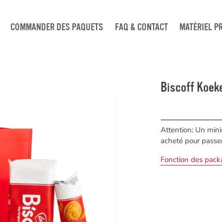
COMMANDER DES PAQUETS
FAQ & CONTACT
MATÉRIEL P
Biscoff Koek
Attention: Un min
acheté pour pass
Fonction des pack