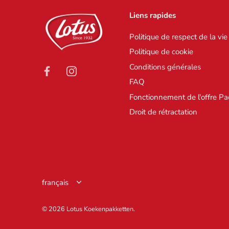
Liens rapides
Politique de respect de la vie
Politique de cookie
Conditions générales
FAQ
Fonctionnement de l'offre Pa
Droit de rétractation
Langue
français
© 2026
Lotus Koekenpakketten
.