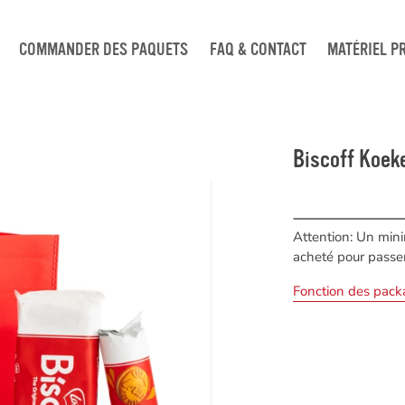
COMMANDER DES PAQUETS
FAQ & CONTACT
MATÉRIEL P
Biscoff Koek
Attention: Un min
acheté pour pass
Fonction des pack