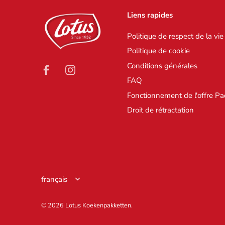
Liens rapides
Politique de respect de la vie
Politique de cookie
Conditions générales
FAQ
Fonctionnement de l'offre Pa
Droit de rétractation
Langue
français
© 2026
Lotus Koekenpakketten
.