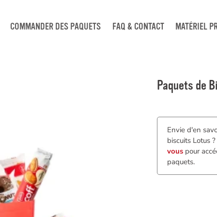
COMMANDER DES PAQUETS
FAQ & CONTACT
MATÉRIEL P
Paquets de B
Envie d'en savo
biscuits Lotus 
vous
pour accéd
paquets.