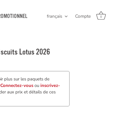
ROMOTIONNEL
français
Compte
Langue
0
iscuits Lotus 2026
ir plus sur les paquets de
?
Connectez-vous
ou
inscrivez-
er aux prix et détails de ces